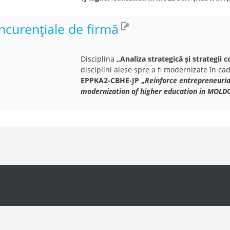
oncurențiale de firmă
Disciplina
„Analiza strategică și strategii 
disciplini alese spre a fi modernizate în ca
EPPKA2-CBHE-JP
„
Reinforce entrepreneurial
modernization of higher education in MOLD