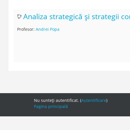
Analiza strategică și strategii c
Profesor:
Andrei Popa
Nu sunteţi autentificat. (
Autentificare
)
Pagina principală