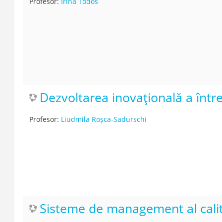
Profesor:
Irina Todos
Dezvoltarea inovațională a între
Profesor:
Liudmila Roșca-Sadurschi
Sisteme de management al calit