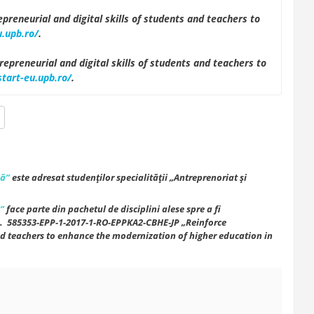
preneurial and digital skills of students and teachers to
.upb.ro/
.
repreneurial and digital skills of students and teachers to
tart-eu.upb.ro/
.
că
”
este adresat studenţilor specialităţii
„Antreprenoriat şi
ă
”
face parte din pachetul de disciplini
alese spre a fi
.
585353-EPP-1-2017-1-RO-EPPKA2-CBHE-JP
„
Reinforce
nd teachers
to enhance the modernization of higher education in