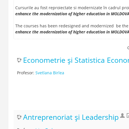
Cursurile au fost reproiectate si modernizate în cadrul pro
enhance the modernization of higher education in MOLDOV
The courses has been redesigned and modernized be th
enhance the modernization of higher education in MOLDOV
Econometrie și Statistica Econ
Profesor:
Svetlana Birlea
Antreprenoriat și Leadership